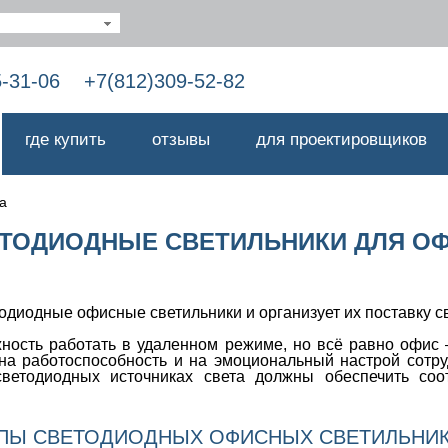
5-31-06
+7(812)309-52-82
где купить
отзывы
для проектировщиков
а
ТОДИОДНЫЕ СВЕТИЛЬНИКИ ДЛЯ О
диодные офисные светильники и организует их поставку св
ость работать в удаленном режиме, но всё равно офис 
на работоспособность и на эмоциональный настрой сотр
ветодиодных источниках света должны обеспечить со
ПЫ СВЕТОДИОДНЫХ ОФИСНЫХ СВЕТИЛЬНИ