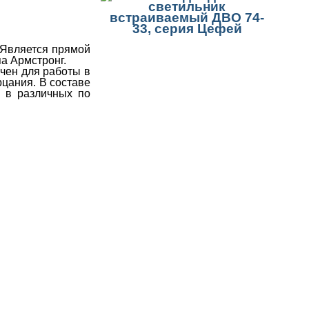
 Является прямой
а Армстронг.
чен для работы в
рцания. В составе
и в различных по