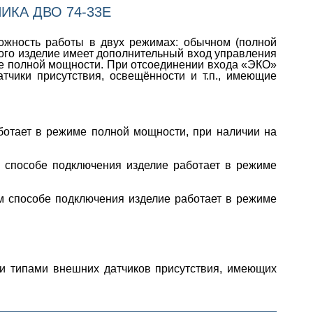
КА ДВО 74-33Е
ожность работы в двух режимах: обычном (полной
ого изделие имеет дополнительный вход управления
е полной мощности. При отсоединении входа «ЭКО»
чики присутствия, освещённости и т.п., имеющие
аботает в режиме полной мощности, при наличии на
м способе подключения изделие работает в режиме
ом способе подключения изделие работает в режиме
и типами внешних датчиков присутствия, имеющих