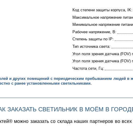
Код степени защиты корпуса, IK:
Максимальное напряжение питан
Минимальное напряжение питани
Рабочее напряжение, В:
Степень защиты по IP:
Тип источника света:
Угол поля зрения датчика (FOV) п
Угол поля зрения датчика (FOV) п
Частота сети, Гц:
бюлей и других помещений с периодическим пребыванием людей в 
естно с ранее установленными светильниками.
АК ЗАКАЗАТЬ СВЕТИЛЬНИК В МОЁМ В ГОРОД
ктей® можно заказать со склада наших партнеров во всех