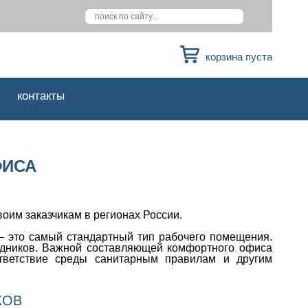
корзина пуста
контакты
ФИСА
оим заказчикам в регионах России.
– это самый стандартный тип рабочего помещения.
удников. Важной составляющей комфортного офиса
ответствие среды санитарным правилам и другим
КОВ