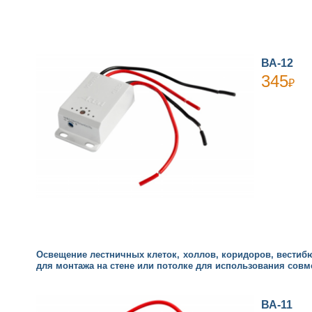
ВА-12
345
₽
Освещение лестничных клеток, холлов, коридоров, вести
для монтажа на стене или потолке для использования совм
ВА-11