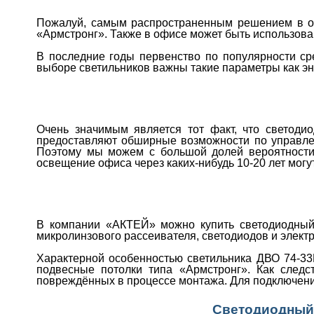
Пожалуй, самым распространенным решением в оф
«Армстронг». Также в офисе может быть использован
В последние годы первенство по популярности с
выборе светильников важны такие параметры как эн
Очень значимым является тот факт, что светоди
предоставляют обширные возможности по управле
Поэтому мы можем с большой долей вероятности 
освещение офиса через каких-нибудь 10-20 лет могу
В компании «АКТЕЙ» можно купить светодиодный 
микролинзового рассеивателя, светодиодов и электр
Характерной особенностью светильника ДВО 74-33Е
подвесные потолки типа «Армстронг». Как следс
повреждённых в процессе монтажа. Для подключени
Светодиодный 