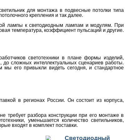
ветильник для монтажа в подвесные потолки типа
потолочного крепления и так далее.
ной лампы к светодиодным лампам и модулям. При
овая температура, коэффициент пульсаций и другие.
работчиков светотехники в плане формы изделий,
 до сложных интеллектуальных сценариев работы.
 мы его привыкли видеть сегодня, и стандартное
вкой в регионах России. Он состоит из корпуса,
не требует разбора конструкции при его монтаже в
отехники, уменьшается количество светильников,
рые входят в комплект поставки.