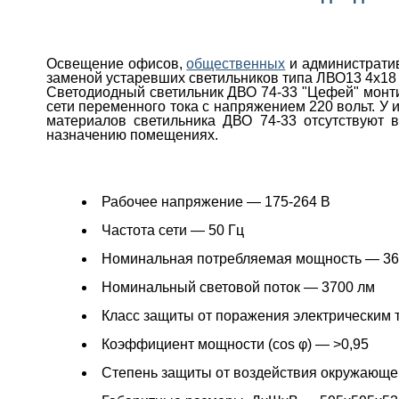
Освещение офисов,
общественных
и администрати
заменой устаревших светильников типа ЛВО13 4х18 
Светодиодный светильник ДВО 74-33 "Цефей" монти
сети переменного тока с напряжением 220 вольт. У
материалов светильника ДВО 74-33 отсутствуют 
назначению помещениях.
Рабочее напряжение — 175-264 В
Частота сети — 50 Гц
Номинальная потребляемая мощность — 36
Номинальный световой поток — 3700 лм
Класс защиты от поражения электрическим 
Коэффициент мощности (cos φ) — >0,95
Степень защиты от воздействия окружающе