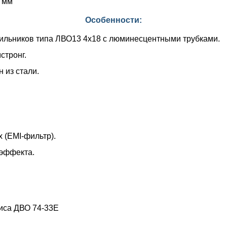
 мм
Особенности:
ильников типа ЛВО13 4х18 с люминесцентными трубками.
стронг.
 из стали.
 (EMI-фильтр).
 эффекта.