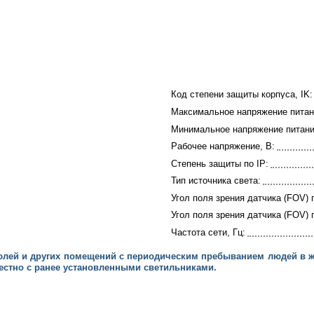
Код степени защиты корпуса, IK:
Максимальное напряжение питан
Минимальное напряжение питани
Рабочее напряжение, В:
Степень защиты по IP:
Тип источника света:
Угол поля зрения датчика (FOV) п
Угол поля зрения датчика (FOV) п
Частота сети, Гц:
бюлей и других помещений с периодическим пребыванием людей в 
естно с ранее установленными светильниками.