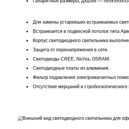
Габаритные размеры, ДxШxВ — 595x595x53
Для замены устаревших встраиваемых свет
Встраивается в подвесной потолок типа Арм
Корпус светодиодного светильника выполнен
Защита от перенапряжения в сети.
Светодиоды CREE, Nichia, OSRAM.
Светодиодные платы из алюминия.
Фильтр подавления электромагнитных помех
Отсутствие мерцаний и стробоскопического