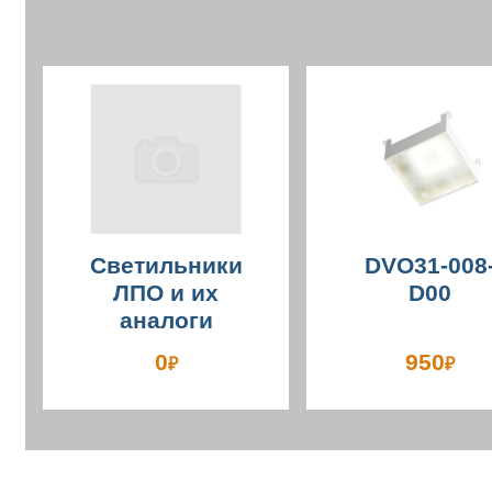
Светильники
DVO31-008
ЛПО и их
D00
аналоги
0
950
₽
₽