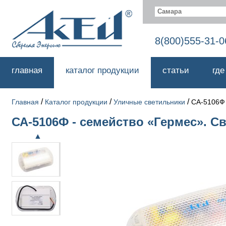
Самара
8(800)555-31-0
главная
каталог продукции
статьи
где
/
/
/
Главная
Каталог продукции
Уличные светильники
СА-5106Ф
СА-5106Ф - семейство «Гермес». С
▲