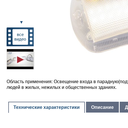
▼
все
видео
Область применения: Освещение входа в парадную(подъ
людей в жилых, нежилых и общественных зданиях.
Технические характеристики
Описание
Д