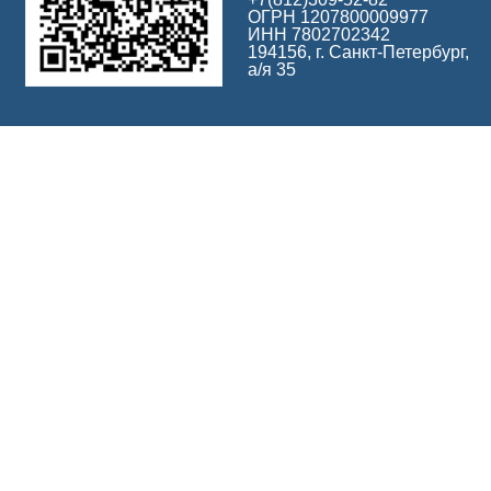
ОГРН 1207800009977
ИНН 7802702342
194156, г. Санкт-Петербург,
а/я 35