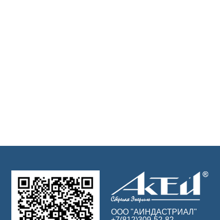
ООО "АИНДАСТРИАЛ"
+7(812)309-52-82