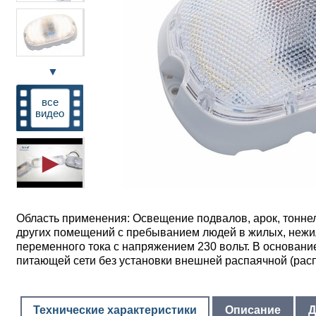
▼
все
видео
Область применения: Освещение подвалов, арок, тонне
других помещений с пребыванием людей в жилых, нежил
переменного тока с напряжением 230 вольт. В основан
питающей сети без установки внешней распаячной (расп
Технические характеристики
Описание
Д